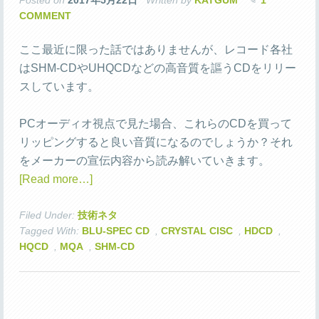
COMMENT
ここ最近に限った話ではありませんが、レコード各社
はSHM-CDやUHQCDなどの高音質を謳うCDをリリー
スしています。
PCオーディオ視点で見た場合、これらのCDを買って
リッピングすると良い音質になるのでしょうか？それ
をメーカーの宣伝内容から読み解いていきます。
[Read more…]
Filed Under:
技術ネタ
Tagged With:
BLU-SPEC CD
,
CRYSTAL CISC
,
HDCD
,
HQCD
,
MQA
,
SHM-CD