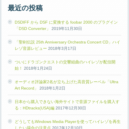
最近の投稿
DSDIFF から DSF に変換する foobar 2000 のプラグイン
「DSD Converter」
2019年11月30日
「聖剣伝説 25th Anniversary Orchestra Concert CD」ハイ
レゾ音源レビュー
2018年3月17日
ついにドラゴンクエストの交響組曲のハイレゾが配信開
始！
2018年1月24日
オーディオ評論家2名が立ち上げた高音質レーベル「Ultra
Art Record」
2018年1月2日
日本から購入できない海外サイトで音源ファイルを購入す
る：HDtracks(USA)編
2017年12月30日
どうしてもWindows Media Playerを使ってハイレゾを再生
したい場合の注意点
2017年12月10日