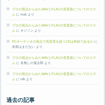
プロの視点からみたWAVとFLACの音質差についてのコラ
ム
に
mak
より
プロの視点からみたWAVとFLACの音質差についてのコラ
ム
に
オジソン
より
PCオーディオの視点で高音質を謳うCDは有効であるか
に
名前はまだない
より
プロの視点からみたWAVとFLACの音質差についてのコラ
ム
に
名無しの鬼太郎
より
プロの視点からみたWAVとFLACの音質差についてのコラ
ム
に
rdk
より
過去の記事