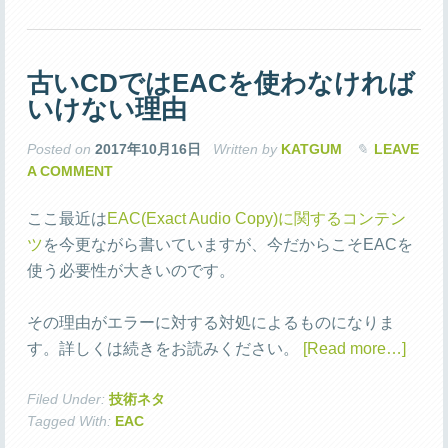
古いCDではEACを使わなければ
いけない理由
Posted on
2017年10月16日
Written by
KATGUM
LEAVE
A COMMENT
ここ最近は
EAC(Exact Audio Copy)に関するコンテン
ツ
を今更ながら書いていますが、今だからこそEACを
使う必要性が大きいのです。
その理由がエラーに対する対処によるものになりま
す。詳しくは続きをお読みください。
[Read more…]
Filed Under:
技術ネタ
Tagged With:
EAC