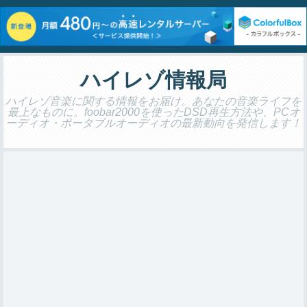
ハイレゾ情報局
ハイレゾ音楽に関する情報をお届け。あなたの音楽ライフを
最上なものに。foobar2000を使ったDSD再生方法や、PCオ
ーディオ・ポータブルオーディオの最新動向を発信します！