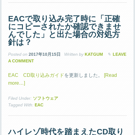
EACで取り込み完了時に「正確
にコピーされたか確認できませ
んでした」と出た場合の対処方
針は？
Posted on
2017年10月15日
Written by
KATGUM
LEAVE
A COMMENT
EAC CD取り込みガイド
を更新しました。
[Read
more…]
Filed Under:
ソフトウェア
Tagged With:
EAC
ハイレゾ時代を踏まえたCD取り