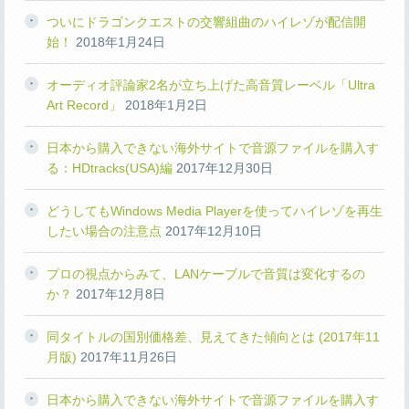
ついにドラゴンクエストの交響組曲のハイレゾが配信開
始！
2018年1月24日
オーディオ評論家2名が立ち上げた高音質レーベル「Ultra
Art Record」
2018年1月2日
日本から購入できない海外サイトで音源ファイルを購入す
る：HDtracks(USA)編
2017年12月30日
どうしてもWindows Media Playerを使ってハイレゾを再生
したい場合の注意点
2017年12月10日
プロの視点からみて、LANケーブルで音質は変化するの
か？
2017年12月8日
同タイトルの国別価格差、見えてきた傾向とは (2017年11
月版)
2017年11月26日
日本から購入できない海外サイトで音源ファイルを購入す