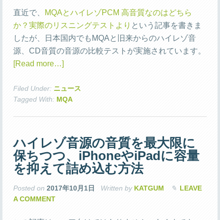
直近で、
MQAとハイレゾPCM 高音質なのはどちら
か？実際のリスニングテストより
という記事を書きま
したが、日本国内でもMQAと旧来からのハイレゾ音
源、CD音質の音源の比較テストが実施されています。
[Read more…]
Filed Under:
ニュース
Tagged With:
MQA
ハイレゾ音源の音質を最大限に
保ちつつ、iPhoneやiPadに容量
を抑えて詰め込む方法
Posted on
2017年10月1日
Written by
KATGUM
LEAVE
A COMMENT