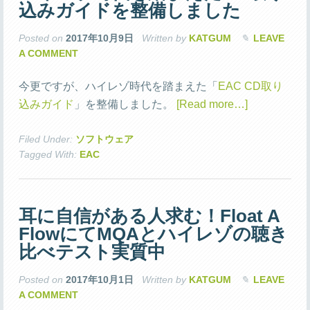
込みガイドを整備しました
Posted on
2017年10月9日
Written by
KATGUM
LEAVE
A COMMENT
今更ですが、ハイレゾ時代を踏まえた「
EAC CD取り
込みガイド
」を整備しました。
[Read more…]
Filed Under:
ソフトウェア
Tagged With:
EAC
耳に自信がある人求む！Float A
FlowにてMQAとハイレゾの聴き
比べテスト実質中
Posted on
2017年10月1日
Written by
KATGUM
LEAVE
A COMMENT