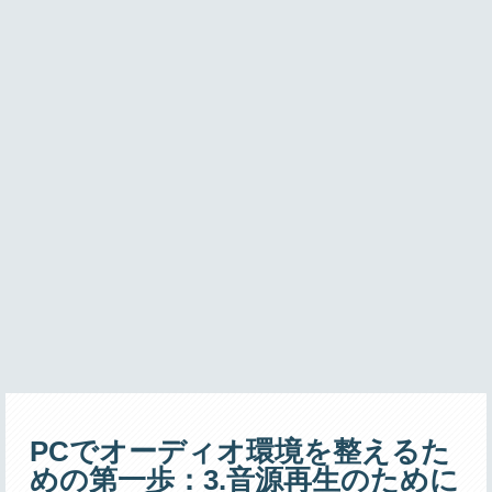
PCでオーディオ環境を整えるた
めの第一歩：3.音源再生のために