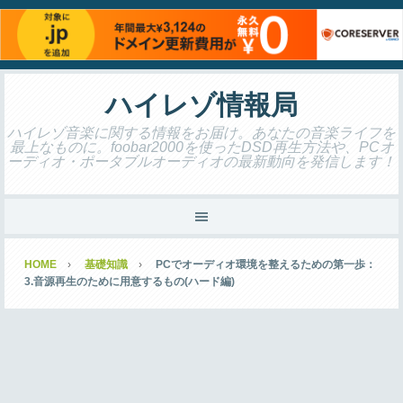
ハイレゾ情報局
ハイレゾ音楽に関する情報をお届け。あなたの音楽ライフを
最上なものに。foobar2000を使ったDSD再生方法や、PCオ
ーディオ・ポータブルオーディオの最新動向を発信します！
HOME
基礎知識
PCでオーディオ環境を整えるための第一歩：
3.音源再生のために用意するもの(ハード編)