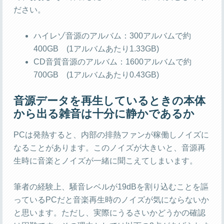
ださい。
ハイレゾ音源のアルバム：300アルバムで約
400GB (1アルバムあたり1.33GB)
CD音質音源のアルバム：1600アルバムで約
700GB (1アルバムあたり0.43GB)
音源データを再生しているときの本体
から出る雑音は十分に静かであるか
PCは発熱すると、内部の排熱ファンが稼働しノイズに
なることがあります。このノイズが大きいと、音源再
生時に音楽とノイズが一緒に聞こえてしまいます。
筆者の経験上、騒音レベルが19dBを割り込むことを謳
っているPCだと音楽再生時のノイズが気にならないか
と思います。ただし、実際にうるさいかどうかの確認