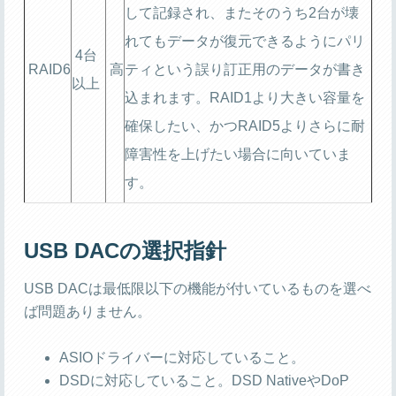
して記録され、またそのうち2台が壊
れてもデータが復元できるようにパリ
4台
RAID6
高
ティという誤り訂正用のデータが書き
以上
込まれます。RAID1より大きい容量を
確保したい、かつRAID5よりさらに耐
障害性を上げたい場合に向いていま
す。
USB DACの選択指針
USB DACは最低限以下の機能が付いているものを選べ
ば問題ありません。
ASIOドライバーに対応していること。
DSDに対応していること。DSD NativeやDoP