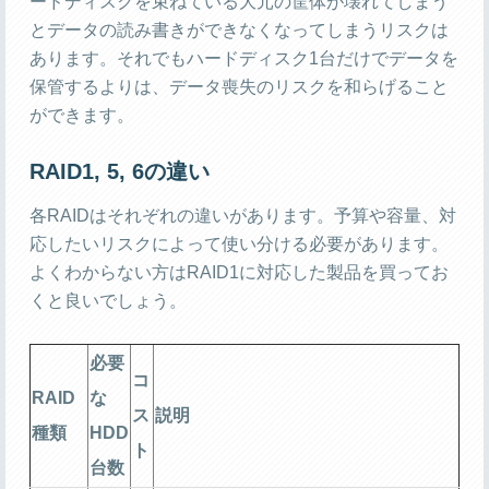
ードディスクを束ねている大元の筐体が壊れてしまう
とデータの読み書きができなくなってしまうリスクは
あります。それでもハードディスク1台だけでデータを
保管するよりは、データ喪失のリスクを和らげること
ができます。
RAID1, 5, 6の違い
各RAIDはそれぞれの違いがあります。予算や容量、対
応したいリスクによって使い分ける必要があります。
よくわからない方はRAID1に対応した製品を買ってお
くと良いでしょう。
必要
コ
RAID
な
ス
説明
種類
HDD
ト
台数