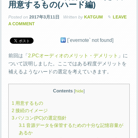
用意するもの(ハード編)
Posted on
2017年3月11日
Written by
KATGUM
LEAVE
A COMMENT
[`evernote` not found]
前回は「
2.PCオーディオのメリット・デメリット
」に
ついて説明しました。ここではある程度デメリットを
補えるようなハードの選定を考えていきます。
Contents
[
hide
]
1
用意するもの
2
接続のイメージ
3
パソコン(PC)の選定指針
3.1
音源データを保管するための十分な記憶容量が
あるか