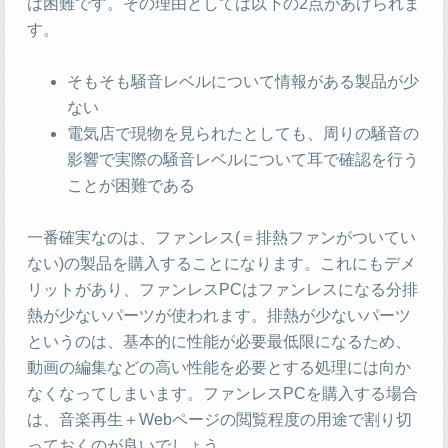
は困難です。その理由としては以下の2点があげられま
す。
そもそも騒音レベルについて情報がある製品が少
ない
電気店で現物を見られたとしても、周りの騒音の
影響で実際の騒音レベルについて耳で確認を行う
ことが困難である
一番確実なのは、ファンレス(＝排熱ファンがついてい
ない)の製品を購入することになります。これにもデメ
リットがあり、ファンレスPCはファンレスになる分排
熱が少ないパーツが使われます。排熱が少ないパーツ
というのは、基本的に性能が必要最低限になるため、
動画の編集などの高い性能を必要とする処理には向か
なくなってしまいます。ファンレスPCを購入する場合
は、音楽再生＋Webページの閲覧程度の用途で割り切
っておくのが良いでしょう。