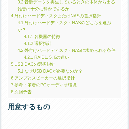
3.2
音源データを再生しているときの本体から出る
雑音は十分に静かであるか
4
外付けハードディスクまたはNASの選択指針
4.1
外付けハードディスク・NASのどちらを選ぶ
か？
4.1.1
各機器の特徴
4.1.2
選択指針
4.2
外付けハードディスク・NASに求められる条件
4.2.1
RAID1, 5, 6の違い
5
USB DACの選択指針
5.1
なぜUSB DACが必要なのか？
6
アンプとスピーカーの選択指針
7
参考：筆者のPCオーディオ環境
8
次回予告
用意するもの