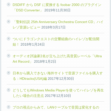
DSDIFF から DSF に変換する foobar 2000 のプラグイン
「DSD Converter」
2019年11月30日
「聖剣伝説 25th Anniversary Orchestra Concert CD」ハイ
レゾ音源レビュー
2018年3月17日
ついにドラゴンクエストの交響組曲のハイレゾが配信開
始！
2018年1月24日
オーディオ評論家2名が立ち上げた高音質レーベル「Ultra
Art Record」
2018年1月2日
日本から購入できない海外サイトで音源ファイルを購入す
る：HDtracks(USA)編
2017年12月30日
どうしてもWindows Media Playerを使ってハイレゾを再生
したい場合の注意点
2017年12月10日
プロの視点からみて、LANケーブルで音質は変化するの