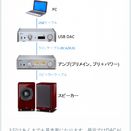
上記はあくまでも基本形になります。最近ではDACが