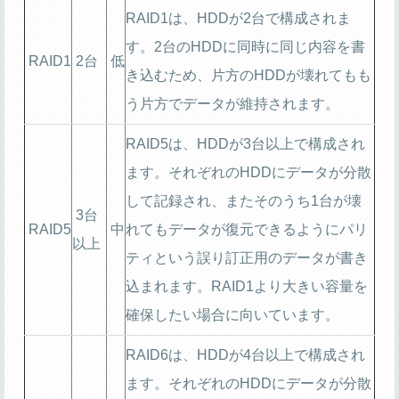
RAID1は、HDDが2台で構成されま
す。2台のHDDに同時に同じ内容を書
RAID1
2台
低
き込むため、片方のHDDが壊れてもも
う片方でデータが維持されます。
RAID5は、HDDが3台以上で構成され
ます。それぞれのHDDにデータが分散
して記録され、またそのうち1台が壊
3台
RAID5
中
れてもデータが復元できるようにパリ
以上
ティという誤り訂正用のデータが書き
込まれます。RAID1より大きい容量を
確保したい場合に向いています。
RAID6は、HDDが4台以上で構成され
ます。それぞれのHDDにデータが分散