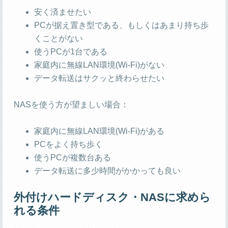
安く済ませたい
PCが据え置き型である、もしくはあまり持ち歩
くことがない
使うPCが1台である
家庭内に無線LAN環境(Wi-Fi)がない
データ転送はサクッと終わらせたい
NASを使う方が望ましい場合：
家庭内に無線LAN環境(Wi-Fi)がある
PCをよく持ち歩く
使うPCが複数台ある
データ転送に多少時間がかかっても良い
外付けハードディスク・NASに求めら
れる条件