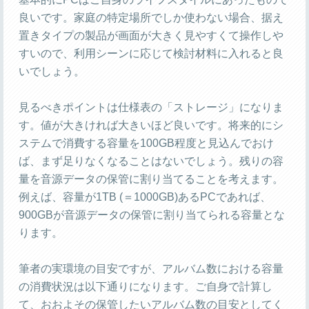
良いです。家庭の特定場所でしか使わない場合、据え
置きタイプの製品が画面が大きく見やすくて操作しや
すいので、利用シーンに応じて検討材料に入れると良
いでしょう。
見るべきポイントは仕様表の「ストレージ」になりま
す。値が大きければ大きいほど良いです。将来的にシ
ステムで消費する容量を100GB程度と見込んでおけ
ば、まず足りなくなることはないでしょう。残りの容
量を音源データの保管に割り当てることを考えます。
例えば、容量が1TB (＝1000GB)あるPCであれば、
900GBが音源データの保管に割り当てられる容量とな
ります。
筆者の実環境の目安ですが、アルバム数における容量
の消費状況は以下通りになります。ご自身で計算し
て、おおよその保管したいアルバム数の目安としてく