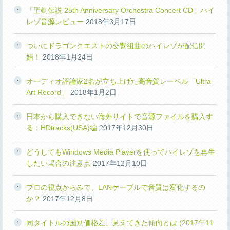
「聖剣伝説 25th Anniversary Orchestra Concert CD」ハイ
レゾ音源レビュー
2018年3月17日
ついにドラゴンクエストの交響組曲のハイレゾが配信開
始！
2018年1月24日
オーディオ評論家2名が立ち上げた高音質レーベル「Ultra
Art Record」
2018年1月2日
日本から購入できない海外サイトで音源ファイルを購入す
る：HDtracks(USA)編
2017年12月30日
どうしてもWindows Media Playerを使ってハイレゾを再生
したい場合の注意点
2017年12月10日
プロの視点からみて、LANケーブルで音質は変化するの
か？
2017年12月8日
同タイトルの国別価格差、見えてきた傾向とは (2017年11