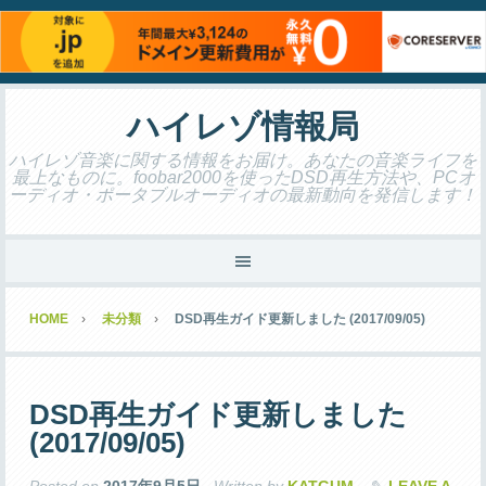
ハイレゾ情報局
ハイレゾ音楽に関する情報をお届け。あなたの音楽ライフを
最上なものに。foobar2000を使ったDSD再生方法や、PCオ
ーディオ・ポータブルオーディオの最新動向を発信します！
HOME
未分類
DSD再生ガイド更新しました (2017/09/05)
DSD再生ガイド更新しました
(2017/09/05)