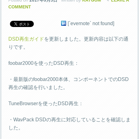
Posted on
2017年9月5日
Written by
KATGUM
LEAVE A
COMMENT
[`evernote` not found]
DSD再生ガイド
を更新しました。更新内容は以下の通
りです。
foobar2000を使ったDSD再生：
・最新版のfoobar2000本体、コンポーネントでのDSD
再生の確認を行いました。
TuneBrowserを使ったDSD再生：
・WavPack DSDの再生に対応していることを確認しま
した。