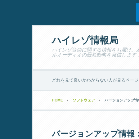
ハイレゾ情報局
ハイレゾ音楽に関する情報をお届け。あな
ルオーディオの最新動向を発信します
どれを見て良いかわからない人が見るページ
HOME
ソフトウェア
バージョンアップ情報：SUP
バージョンアップ情報：Supe