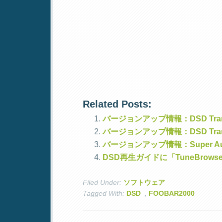
Related Posts:
バージョンアップ情報：DSD Transc
バージョンアップ情報：DSD Transc
バージョンアップ情報：Super Audio CD
DSD再生ガイドに「TuneBro
Filed Under:
ソフトウェア
Tagged With:
DSD
,
FOOBAR2000