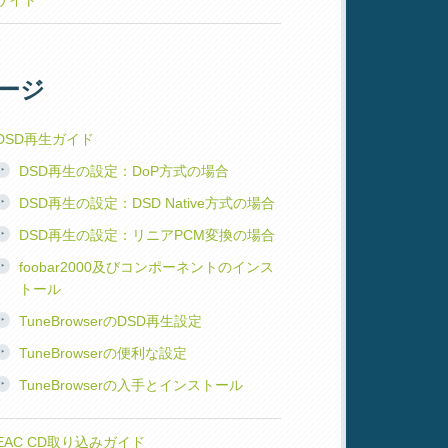
ージ
DSD再生ガイド
DSD再生の設定：DoP方式の場合
DSD再生の設定：DSD Native方式の場合
DSD再生の設定：リニアPCM変換の場合
foobar2000及びコンポーネントのインス
トール
TuneBrowserのDSD再生設定
TuneBrowserの便利な設定
TuneBrowserの入手とインストール
EAC CD取り込みガイド