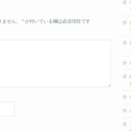
りません。
*
が付いている欄は必須項目です