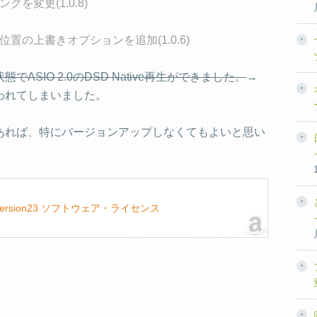
を変更(1.0.8)
の上書きオプションを追加(1.0.6)
SIO 2.0のDSD Native再生ができました。
→
われてしまいました。
あれば、特にバージョンアップしなくてもよいと思い
ws版 Version23 ソフトウェア・ライセンス