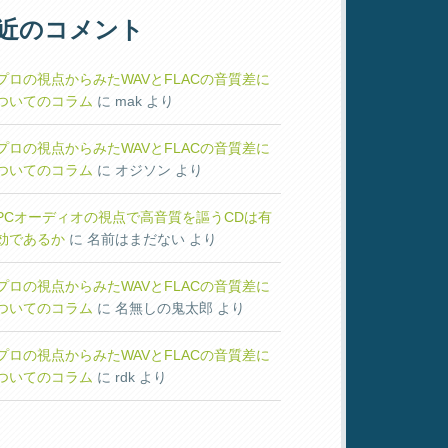
近のコメント
プロの視点からみたWAVとFLACの音質差に
ついてのコラム
に
mak
より
プロの視点からみたWAVとFLACの音質差に
ついてのコラム
に
オジソン
より
PCオーディオの視点で高音質を謳うCDは有
効であるか
に
名前はまだない
より
プロの視点からみたWAVとFLACの音質差に
ついてのコラム
に
名無しの鬼太郎
より
プロの視点からみたWAVとFLACの音質差に
ついてのコラム
に
rdk
より