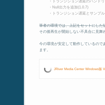
・トランジション遅延のハンドリング
・Null出力を追加(1.0.7)
・トランジション遅延とサンプル位置
筆者の環境では、上記をセットにした状態でA
その後再生が開始しない不具合に見舞
今の環境が安定して動作しているので
ます。
JRiver Media Center Windo