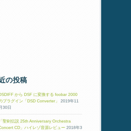
近の投稿
DSDIFF から DSF に変換する foobar 2000
のプラグイン「DSD Converter」
2019年11
月30日
「聖剣伝説 25th Anniversary Orchestra
Concert CD」ハイレゾ音源レビュー
2018年3