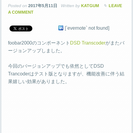
Posted on
2017年5月11日
Written by
KATGUM
LEAVE
A COMMENT
[`evernote` not found]
foobar2000のコンポーネント
DSD Transcoder
がまたバ
ージョンアップしました。
今回のバージョンアップでも依然としてDSD
Trancoderはテスト版となりますが、機能改善に伴う結
果嬉しい効果がありました。