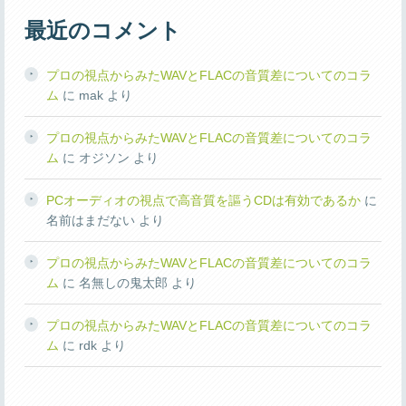
最近のコメント
プロの視点からみたWAVとFLACの音質差についてのコラ
ム
に
mak
より
プロの視点からみたWAVとFLACの音質差についてのコラ
ム
に
オジソン
より
PCオーディオの視点で高音質を謳うCDは有効であるか
に
名前はまだない
より
プロの視点からみたWAVとFLACの音質差についてのコラ
ム
に
名無しの鬼太郎
より
プロの視点からみたWAVとFLACの音質差についてのコラ
ム
に
rdk
より