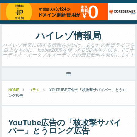
ハイレゾ情報局
ハイレゾ音楽に関する情報をお届け。あなたの音楽ライフを
最上なものに。foobar2000を使ったDSD再生方法や、PCオ
ーディオ・ポータブルオーディオの最新動向を発信します！
HOME
コラム
YOUTUBE広告の「核攻撃サバイバー」とうロ
ング広告
YouTube広告の「核攻撃サバイ
バー」とうロング広告