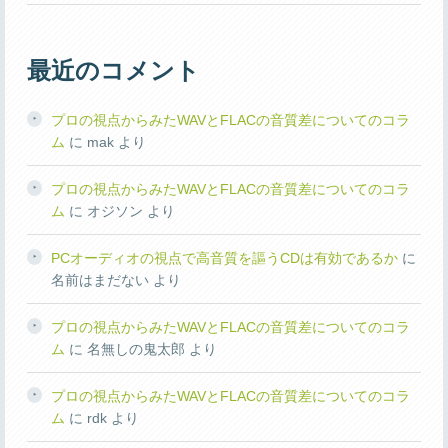
最近のコメント
プロの視点からみたWAVとFLACの音質差についてのコラ
ム
に
mak
より
プロの視点からみたWAVとFLACの音質差についてのコラ
ム
に
オジソン
より
PCオーディオの視点で高音質を謳うCDは有効であるか
に
名前はまだない
より
プロの視点からみたWAVとFLACの音質差についてのコラ
ム
に
名無しの鬼太郎
より
プロの視点からみたWAVとFLACの音質差についてのコラ
ム
に
rdk
より