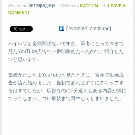
Posted on
2017年5月9日
Written by
KATGUM
LEAVE A
COMMENT
[`evernote` not found]
ハイレゾと全然関係ないですが、筆者にとって今まで
見たYouTube広告で一番印象的だったのでご紹介した
いと思います。
筆者がたまたまYouTubeを見たときに、冒頭で動画広
告が流れ始めました。当初であればすぐにスキップす
るはずでしたが、広告なのに3分近くもある内容が気に
なってしまい、つい最後まで再生してしまいました。