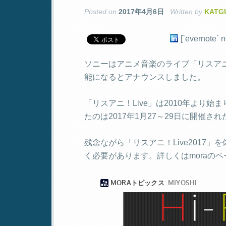
Posted on
2017年4月6日
Written by
KATG
[`evernote` n
ソニーはアニメ音楽のライブ「リスアニ
能になるとアナウンスしました。
「リスアニ！Live」は2010年より
たのは2017年1月27～29日に開催され
残念ながら「リスアニ！Live2017
く必要があります。詳しくはmoraの