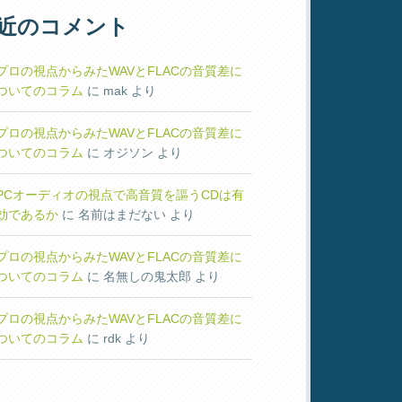
近のコメント
プロの視点からみたWAVとFLACの音質差に
ついてのコラム
に
mak
より
プロの視点からみたWAVとFLACの音質差に
ついてのコラム
に
オジソン
より
PCオーディオの視点で高音質を謳うCDは有
効であるか
に
名前はまだない
より
プロの視点からみたWAVとFLACの音質差に
ついてのコラム
に
名無しの鬼太郎
より
プロの視点からみたWAVとFLACの音質差に
ついてのコラム
に
rdk
より