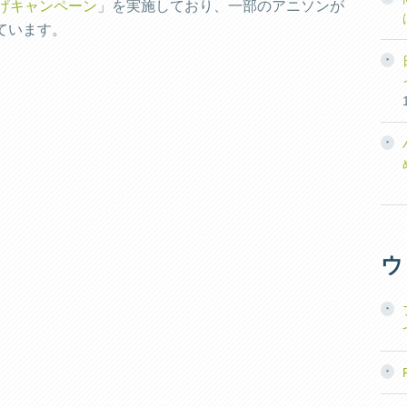
げキャンペーン
」を実施しており、一部のアニソンが
ています。
ウ