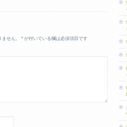
りません。
*
が付いている欄は必須項目です