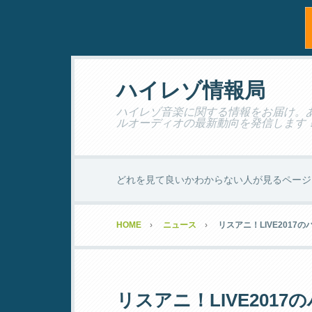
ハイレゾ情報局
ハイレゾ音楽に関する情報をお届け。あな
ルオーディオの最新動向を発信します
どれを見て良いかわからない人が見るページ
HOME
ニュース
リスアニ！LIVE2017
リスアニ！LIVE201