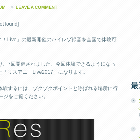
UM
LEAVE A COMMENT
ot found]
！Live」の最新開催のハイレゾ録音を全国で体験可
始まり、7回開催されました。今回体験できるようになっ
た「リスアニ！Live2017」になります。
最
」を体験するには、ゾクゾクポイントと呼ばれる場所に行
ページをご覧ください。