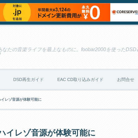
たの音楽ライフを最上なものに。foobar2000を使ったDS
！
DSD再生ガイド
EAC CD取り込みガイド
お問合せ
のハイレゾ音源が体験可能に
7のハイレゾ音源が体験可能に