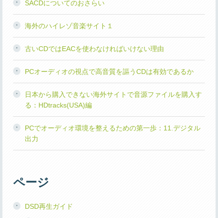
SACDについてのおさらい
海外のハイレゾ音楽サイト１
古いCDではEACを使わなければいけない理由
PCオーディオの視点で高音質を謳うCDは有効であるか
日本から購入できない海外サイトで音源ファイルを購入す
る：HDtracks(USA)編
PCでオーディオ環境を整えるための第一歩：11.デジタル
出力
ページ
DSD再生ガイド