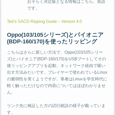
おそらく決定版となる情報はこちら。英語
です。
Ted’s SACD Ripping Guide – Version 4.0
Oppo(103/105シリーズ)とパイオニア
(BDP-160/170)を使ったリッピング
こちらはさらに新しい方法で、Oppo(103/105シリー
ズ)とパイオニア(BDP-160/170)をUSBブートしてその
後リッピングアプリを起動、ネットワーク経由で吸い
出す方法みたいです。プレイヤーで使われているLinux
の脆弱性を突くようですが、筆者はLinuxを学生時代に
軽く触っただけなので内容についてはほぼわかりませ
ん。
リンク先に検証した方の試行錯誤の様子が載っていま
す。