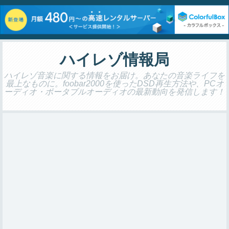
ハイレゾ情報局
ハイレゾ音楽に関する情報をお届け。あなたの音楽ライフを
最上なものに。foobar2000を使ったDSD再生方法や、PCオ
ーディオ・ポータブルオーディオの最新動向を発信します！