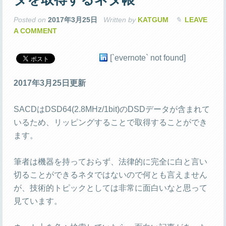
Posted on
2017年3月25日
Written by
KATGUM
LEAVE
A COMMENT
[`evernote` not found]
2017年3月25日更新
SACDはDSD64(2.8MHz/1bit)のDSDデータが含まれて
いるため、リッピングすることで取得することができ
ます。
筆者は機器を持っておらず、法律的に完全に白と言い
切ることができるネタではないので何とも言えません
が、技術的トピックとしては非常に面白いなと思って
見ています。