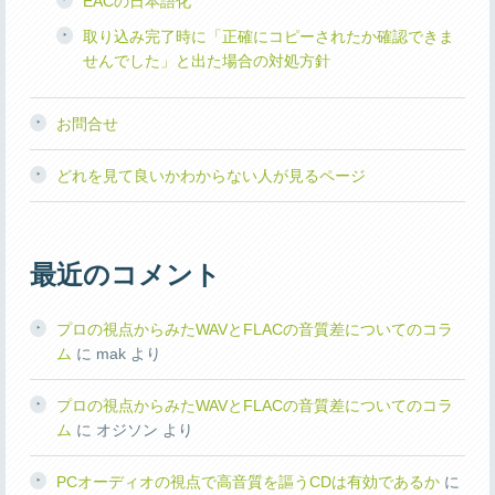
EACの日本語化
取り込み完了時に「正確にコピーされたか確認できま
せんでした」と出た場合の対処方針
お問合せ
どれを見て良いかわからない人が見るページ
最近のコメント
プロの視点からみたWAVとFLACの音質差についてのコラ
ム
に
mak
より
プロの視点からみたWAVとFLACの音質差についてのコラ
ム
に
オジソン
より
PCオーディオの視点で高音質を謳うCDは有効であるか
に