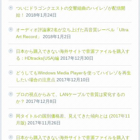
ついにドラゴンクエストの交響組曲のハイレゾが配信開
始！
2018年1月24日
オーディオ評論家2名が立ち上げた高音質レーベル「Ultra
Art Record」
2018年1月2日
日本から購入できない海外サイトで音源ファイルを購入す
る：HDtracks(USA)編
2017年12月30日
どうしてもWindows Media Playerを使ってハイレゾを再生
したい場合の注意点
2017年12月10日
プロの視点からみて、LANケーブルで音質は変化するの
か？
2017年12月8日
同タイトルの国別価格差、見えてきた傾向とは (2017年11
月版)
2017年11月26日
日本から購入できない海外サイトで音源ファイルを購入す