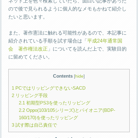
ネット上を色々検索していたら、面白い記事があった
ので後で見られるように個人的なメモもかねて紹介し
たいと思います。
また、著作憲法に触れる可能性があるので、本記事に
紹介されている手順を試す場合は「
平成24年通常国
会 著作権法改正
」についてを読んだ上で、実験目的
に留めてください。
Contents
[
hide
]
1
PCではリッピングできないSACD
2
リッピング手段
2.1
初期型PS3を使ったリッピング
2.2
Oppo(103/105シリーズ)とパイオニア(BDP-
160/170)を使ったリッピング
3
試す際は自己責任で